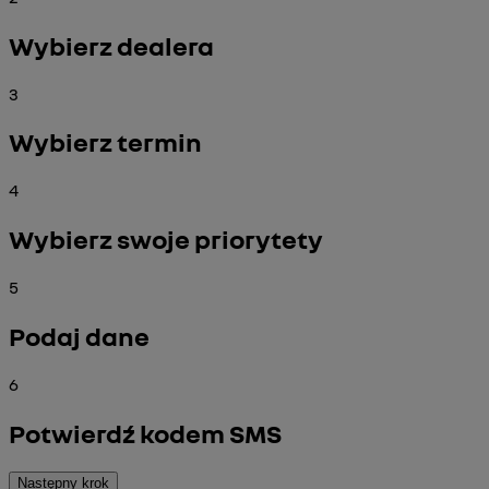
Wybierz dealera
3
Wybierz termin
4
Wybierz swoje priorytety
5
Podaj dane
6
Potwierdź kodem SMS
Następny krok