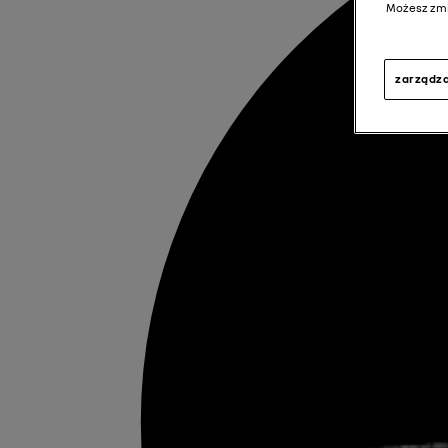
Możesz zmi
zarządza