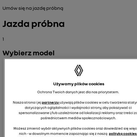
Umów się na jazdę próbną
Jazda próbna
1
Wybierz model
Używamy plików cookies
Ochrona Twoich danych jest dla nas priorytetem.
Nasza strona i jej
partnerzy
używają plików cookies w celu tworzenia staty
dotyczących oglądalności i wydajności strony, aby pokazywać ci
spersonalizowane i/lub uzależnione od lokalizacji reklamy oraz treści z
pośrednictwem mediów społecznościowych.
Możesz zmienić wybór aktywnych plików cookies oraz dowiedzieć się więc
nich - w dowolnym momencie zapoznając się z naszą
polityką cookies